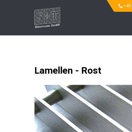
+49 
Lamellen - Rost