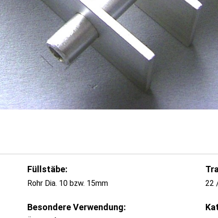
Füllstäbe:
Tr
Rohr Dia. 10 bzw. 15mm
22 
Besondere Verwendung:
Ka