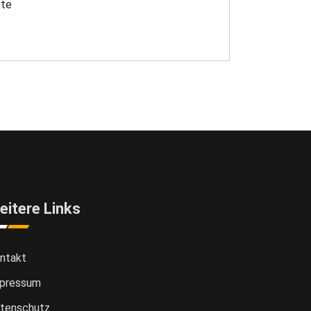
te
eitere Links
ntakt
pressum
tenschutz