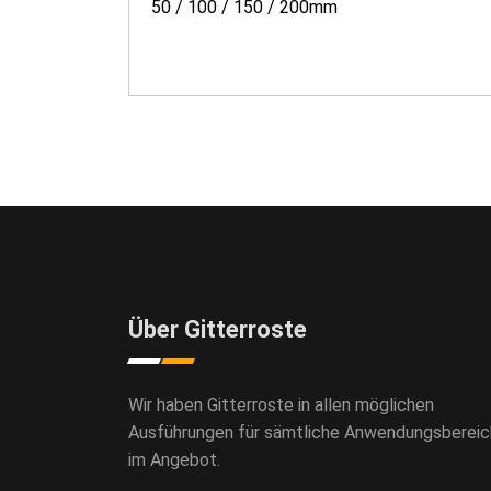
50 / 100 / 150 / 200mm
Über Gitterroste
Wir haben Gitterroste in allen möglichen
Ausführungen für sämtliche Anwendungsberei
im Angebot.